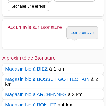
Signaler une erreur
Aucun avis sur Btonature
Ecrire un avis
A proximité de Btonature
Magasin bio à BIEZ
à 1 km
Magasin bio à BOSSUT GOTTECHAIN
à 2
km
Magasin bio à ARCHENNES
à 3 km
Magasin bio à BONLEZ
à 4 km