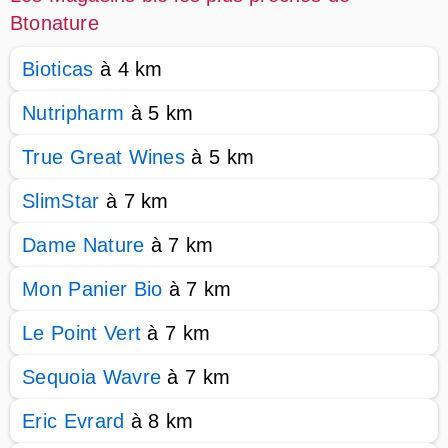
Btonature
Bioticas
à 4 km
Nutripharm
à 5 km
True Great Wines
à 5 km
SlimStar
à 7 km
Dame Nature
à 7 km
Mon Panier Bio
à 7 km
Le Point Vert
à 7 km
Sequoia Wavre
à 7 km
Eric Evrard
à 8 km