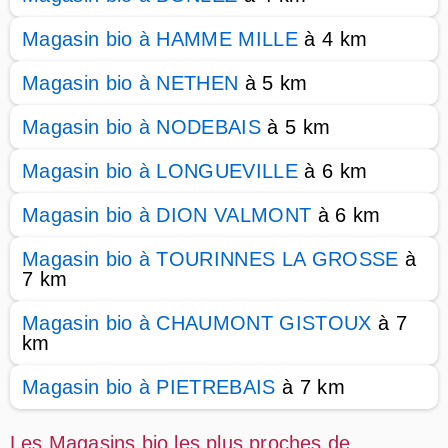
Magasin bio à HAMME MILLE
à 4 km
Magasin bio à NETHEN
à 5 km
Magasin bio à NODEBAIS
à 5 km
Magasin bio à LONGUEVILLE
à 6 km
Magasin bio à DION VALMONT
à 6 km
Magasin bio à TOURINNES LA GROSSE
à
7 km
Magasin bio à CHAUMONT GISTOUX
à 7
km
Magasin bio à PIETREBAIS
à 7 km
Les Magasins bio les plus proches de