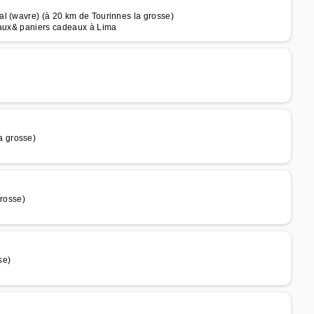
l (wavre) (à 20 km de Tourinnes la grosse)
naux& paniers cadeaux à Lima
a grosse)
rosse)
se)