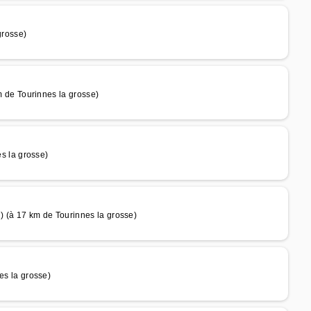
rosse)
de Tourinnes la grosse)
 la grosse)
(à 17 km de Tourinnes la grosse)
s la grosse)