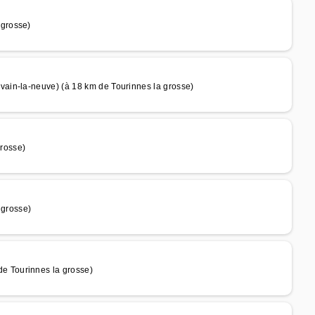
grosse)
ain-la-neuve) (à 18 km de Tourinnes la grosse)
rosse)
grosse)
 Tourinnes la grosse)