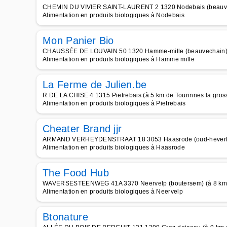
CHEMIN DU VIVIER SAINT-LAURENT 2 1320 Nodebais (beauvech
Alimentation en produits biologiques à Nodebais
Mon Panier Bio
CHAUSSÉE DE LOUVAIN 50 1320 Hamme-mille (beauvechain) (à
Alimentation en produits biologiques à Hamme mille
La Ferme de Julien.be
R DE LA CHISE 4 1315 Pietrebais (à 5 km de Tourinnes la gros
Alimentation en produits biologiques à Pietrebais
Cheater Brand jjr
ARMAND VERHEYDENSTRAAT 18 3053 Haasrode (oud-heverlee) 
Alimentation en produits biologiques à Haasrode
The Food Hub
WAVERSESTEENWEG 41A 3370 Neervelp (boutersem) (à 8 km d
Alimentation en produits biologiques à Neervelp
Btonature