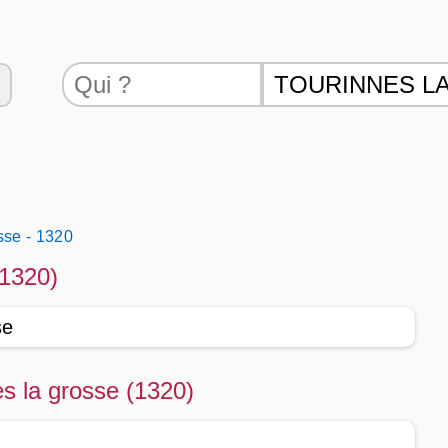
sse - 1320
(1320)
se
es la grosse (1320)