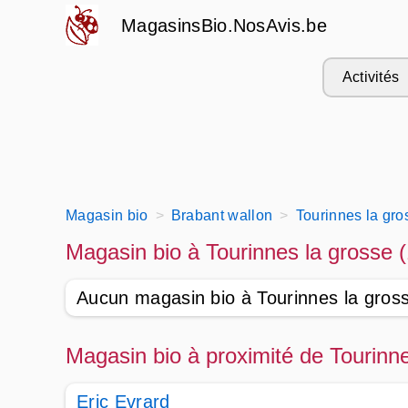
MagasinsBio.NosAvis.be
Activités
Magasin bio
Brabant wallon
Tourinnes la gro
Magasin bio à Tourinnes la grosse 
Aucun magasin bio à Tourinnes la gros
Magasin bio à proximité de Tourinn
Eric Evrard