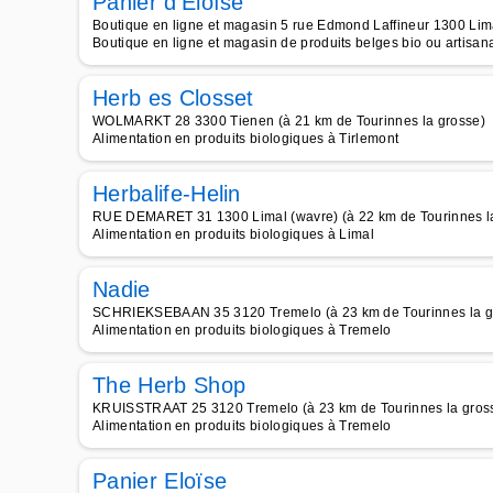
Panier d'Eloïse
Boutique en ligne et magasin 5 rue Edmond Laffineur 1300 Lima
Boutique en ligne et magasin de produits belges bio ou artisa
Herb es Closset
WOLMARKT 28 3300 Tienen (à 21 km de Tourinnes la grosse)
Alimentation en produits biologiques à Tirlemont
Herbalife-Helin
RUE DEMARET 31 1300 Limal (wavre) (à 22 km de Tourinnes l
Alimentation en produits biologiques à Limal
Nadie
SCHRIEKSEBAAN 35 3120 Tremelo (à 23 km de Tourinnes la g
Alimentation en produits biologiques à Tremelo
The Herb Shop
KRUISSTRAAT 25 3120 Tremelo (à 23 km de Tourinnes la gros
Alimentation en produits biologiques à Tremelo
Panier Eloïse