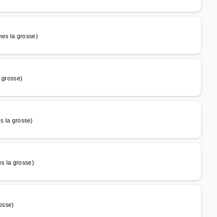
es la grosse)
 grosse)
 la grosse)
s la grosse)
osse)