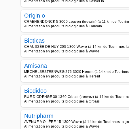
Alimentation en produits biologiques à Kessel lo
Origin o
CRAENENDONCK 5 3000 Leuven (louvain) (à 11 km de Tourinn
Alimentation en produits biologiques à Louvain
Bioticas
CHAUSSÉE DE HUY 205 1300 Wavre (à 14 km de Tourinnes la
Alimentation en produits biologiques à Wavre
Amisana
MECHELSESTEENWEG 276 3020 Herent (à 14 km de Tourinnes
Alimentation en produits biologiques à Herent
Biodidoo
RUE D ODENGE 30 1360 Orbais (perwez) (à 14 km de Tourinne
Alimentation en produits biologiques à Orbais
Nutripharm
AVENUE MOLIÈRE 15 1300 Wavre (à 14 km de Tourinnes la gr
Alimentation en produits biologiques à Wavre