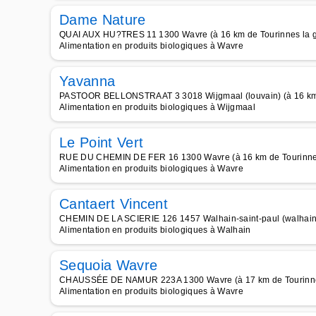
Dame Nature
QUAI AUX HU?TRES 11 1300 Wavre (à 16 km de Tourinnes la g
Alimentation en produits biologiques à Wavre
Yavanna
PASTOOR BELLONSTRAAT 3 3018 Wijgmaal (louvain) (à 16 km 
Alimentation en produits biologiques à Wijgmaal
Le Point Vert
RUE DU CHEMIN DE FER 16 1300 Wavre (à 16 km de Tourinnes
Alimentation en produits biologiques à Wavre
Cantaert Vincent
CHEMIN DE LA SCIERIE 126 1457 Walhain-saint-paul (walhain) 
Alimentation en produits biologiques à Walhain
Sequoia Wavre
CHAUSSÉE DE NAMUR 223A 1300 Wavre (à 17 km de Tourinne
Alimentation en produits biologiques à Wavre